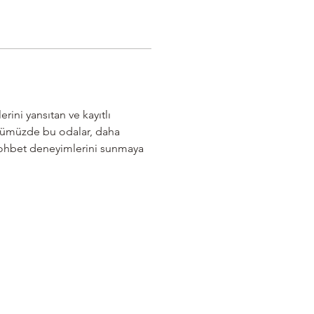
rini yansıtan ve kayıtlı 
ünümüzde bu odalar, daha 
 sohbet deneyimlerini sunmaya 