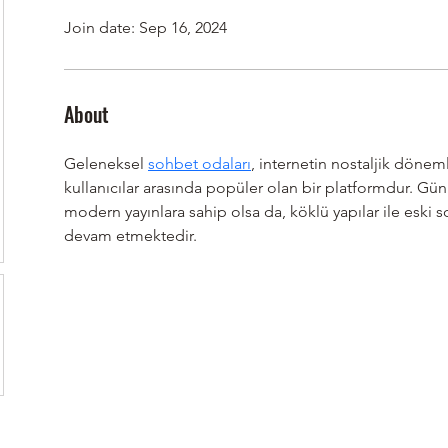
Join date: Sep 16, 2024
About
Geleneksel 
sohbet odaları
, internetin nostaljik dönemle
kullanıcılar arasında popüler olan bir platformdur. G
modern yayınlara sahip olsa da, köklü yapılar ile eski
devam etmektedir.